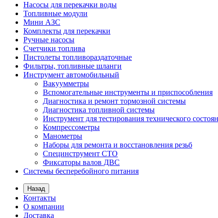
Насосы для перекачки воды
Топливные модули
Мини АЗС
Комплекты для перекачки
Ручные насосы
Счетчики топлива
Пистолеты топливораздаточные
Фильтры, топливные шланги
Инструмент автомобильный
Вакуумметры
Вспомогательные инструменты и приспособления
Диагностика и ремонт тормозной системы
Диагностика топливной системы
Инструмент для тестирования технического состоя
Компрессометры
Манометры
Наборы для ремонта и восстановления резьб
Специнструмент СТО
Фиксаторы валов ДВС
Системы бесперебойного питания
Назад
Контакты
О компании
Доставка