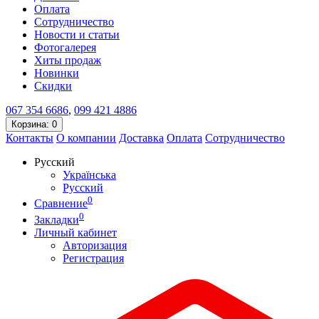
Оплата
Сотрудничество
Новости и статьи
Фотогалерея
Хиты продаж
Новинки
Скидки
067
354 6686
,
099
421 4886
Корзина
: 0
Контакты
О компании
Доставка
Оплата
Сотрудничество
Русский
Українська
Русский
0
Сравнение
0
Закладки
Личный кабинет
Авторизация
Регистрация