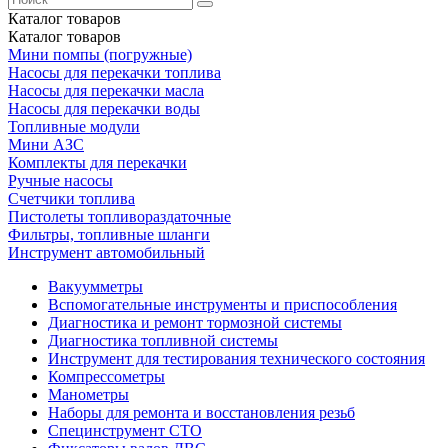
Каталог
товаров
Каталог
товаров
Мини помпы (погружные)
Насосы для перекачки топлива
Насосы для перекачки масла
Насосы для перекачки воды
Топливные модули
Мини АЗС
Комплекты для перекачки
Ручные насосы
Счетчики топлива
Пистолеты топливораздаточные
Фильтры, топливные шланги
Инструмент автомобильный
Вакуумметры
Вспомогательные инструменты и приспособления
Диагностика и ремонт тормозной системы
Диагностика топливной системы
Инструмент для тестирования технического состояния
Компрессометры
Манометры
Наборы для ремонта и восстановления резьб
Специнструмент СТО