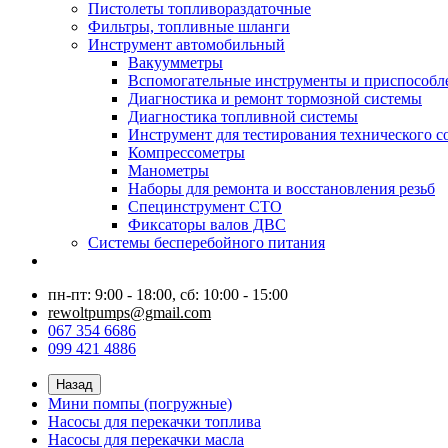
Пистолеты топливораздаточные
Фильтры, топливные шланги
Инструмент автомобильный
Вакуумметры
Вспомогательные инструменты и приспособл
Диагностика и ремонт тормозной системы
Диагностика топливной системы
Инструмент для тестирования технического с
Компрессометры
Манометры
Наборы для ремонта и восстановления резьб
Специнструмент СТО
Фиксаторы валов ДВС
Системы бесперебойного питания
пн-пт: 9:00 - 18:00, сб: 10:00 - 15:00
rewoltpumps@gmail.com
067 354 6686
099 421 4886
Назад
Мини помпы (погружные)
Насосы для перекачки топлива
Насосы для перекачки масла