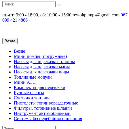
пн-пт: 9:00 - 18:00, сб: 10:00 - 15:00
rewoltpumps@gmail.com
067
099
421 4886
Везде
Везде
Мини помпы (погружные)
Насосы для перекачки топлива
Насосы для перекачки масла
Насосы для перекачки воды
Топливные модули
Мини АЗС
Комплекты для перекачки
Ручные насосы
Счетчики топлива
Пистолеты топливораздаточные
Фильтры, топливные шланги
Инструмент автомобильный
Системы бесперебойного питания