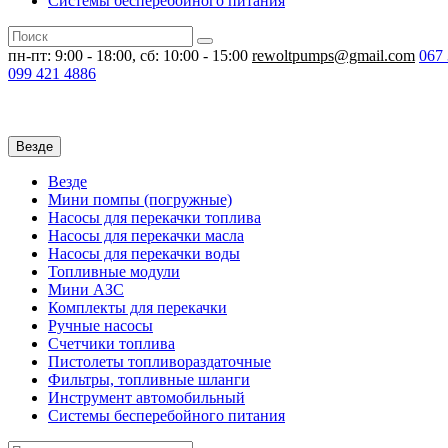
Системы бесперебойного питания
пн-пт: 9:00 - 18:00, сб: 10:00 - 15:00
rewoltpumps@gmail.com
067
099
421 4886
Везде
Везде
Мини помпы (погружные)
Насосы для перекачки топлива
Насосы для перекачки масла
Насосы для перекачки воды
Топливные модули
Мини АЗС
Комплекты для перекачки
Ручные насосы
Счетчики топлива
Пистолеты топливораздаточные
Фильтры, топливные шланги
Инструмент автомобильный
Системы бесперебойного питания