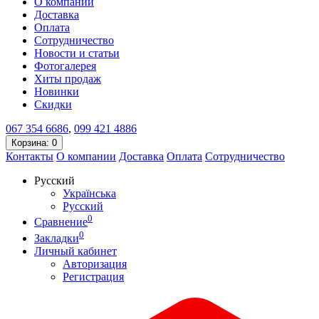
О компании
Доставка
Оплата
Сотрудничество
Новости и статьи
Фотогалерея
Хиты продаж
Новинки
Скидки
067
354 6686
,
099
421 4886
Корзина
: 0
Контакты
О компании
Доставка
Оплата
Сотрудничество
Русский
Українська
Русский
0
Сравнение
0
Закладки
Личный кабинет
Авторизация
Регистрация