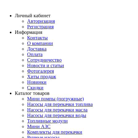
Личный кабинет
Авторизация
Регистрация
Информация
Контакты
О компании
Доставка
Оплата
Сотрудничество
Новости и статьи
Фотогалерея
Хиты продаж
Новинки
Скидки
Каталог товаров
Мини помпы (погружные)
Насосы для перекачки топлива
Насосы для перекачки масла
Насосы для перекачки воды
Топливные модули
Мини АЗС
Комплекты для перекачки
Ручные насосы