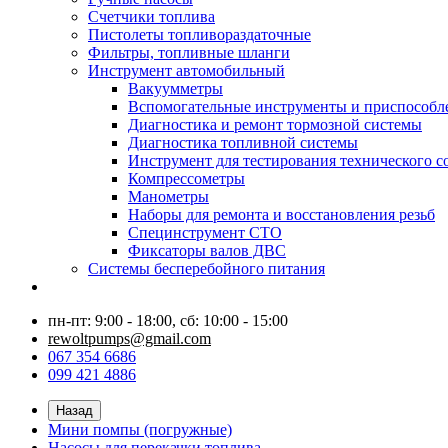
Счетчики топлива
Пистолеты топливораздаточные
Фильтры, топливные шланги
Инструмент автомобильный
Вакуумметры
Вспомогательные инструменты и приспособл
Диагностика и ремонт тормозной системы
Диагностика топливной системы
Инструмент для тестирования технического с
Компрессометры
Манометры
Наборы для ремонта и восстановления резьб
Специнструмент СТО
Фиксаторы валов ДВС
Системы бесперебойного питания
пн-пт: 9:00 - 18:00, сб: 10:00 - 15:00
rewoltpumps@gmail.com
067 354 6686
099 421 4886
Назад
Мини помпы (погружные)
Насосы для перекачки топлива