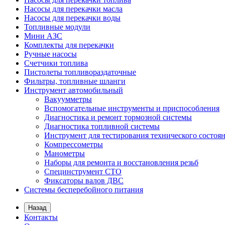
Насосы для перекачки масла
Насосы для перекачки воды
Топливные модули
Мини АЗС
Комплекты для перекачки
Ручные насосы
Счетчики топлива
Пистолеты топливораздаточные
Фильтры, топливные шланги
Инструмент автомобильный
Вакуумметры
Вспомогательные инструменты и приспособления
Диагностика и ремонт тормозной системы
Диагностика топливной системы
Инструмент для тестирования технического состоя
Компрессометры
Манометры
Наборы для ремонта и восстановления резьб
Специнструмент СТО
Фиксаторы валов ДВС
Системы бесперебойного питания
Назад
Контакты