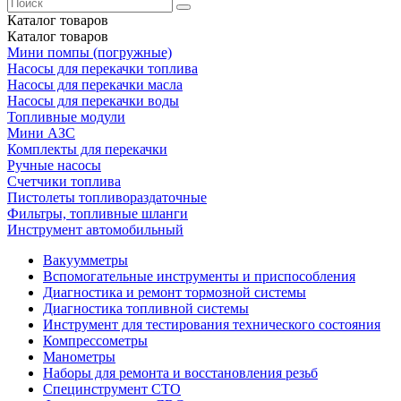
Каталог
товаров
Каталог
товаров
Мини помпы (погружные)
Насосы для перекачки топлива
Насосы для перекачки масла
Насосы для перекачки воды
Топливные модули
Мини АЗС
Комплекты для перекачки
Ручные насосы
Счетчики топлива
Пистолеты топливораздаточные
Фильтры, топливные шланги
Инструмент автомобильный
Вакуумметры
Вспомогательные инструменты и приспособления
Диагностика и ремонт тормозной системы
Диагностика топливной системы
Инструмент для тестирования технического состояния
Компрессометры
Манометры
Наборы для ремонта и восстановления резьб
Специнструмент СТО