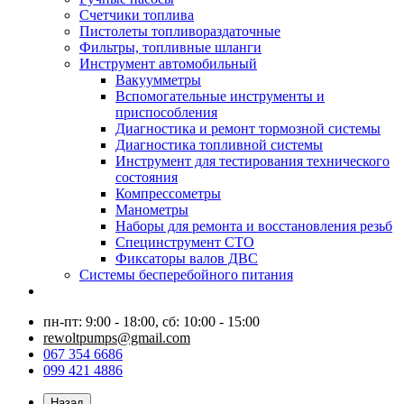
Счетчики топлива
Пистолеты топливораздаточные
Фильтры, топливные шланги
Инструмент автомобильный
Вакуумметры
Вспомогательные инструменты и
приспособления
Диагностика и ремонт тормозной системы
Диагностика топливной системы
Инструмент для тестирования технического
состояния
Компрессометры
Манометры
Наборы для ремонта и восстановления резьб
Специнструмент СТО
Фиксаторы валов ДВС
Системы бесперебойного питания
пн-пт: 9:00 - 18:00, сб: 10:00 - 15:00
rewoltpumps@gmail.com
067 354 6686
099 421 4886
Назад