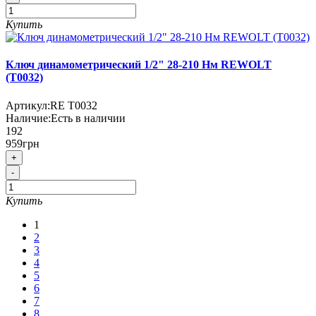
Купить
Ключ динамометрический 1/2" 28-210 Нм REWOLT
(T0032)
Артикул:
RE T0032
Наличие:
Есть в наличии
192
959грн
+
-
Купить
1
2
3
4
5
6
7
8