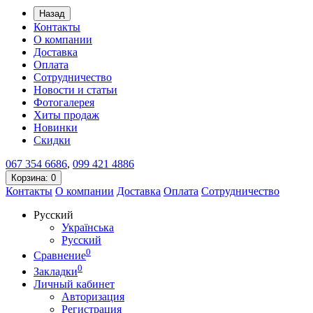
Назад
Контакты
О компании
Доставка
Оплата
Сотрудничество
Новости и статьи
Фотогалерея
Хиты продаж
Новинки
Скидки
067
354 6686
,
099
421 4886
Корзина
: 0
Контакты
О компании
Доставка
Оплата
Сотрудничество
Русский
Українська
Русский
0
Сравнение
0
Закладки
Личный кабинет
Авторизация
Регистрация