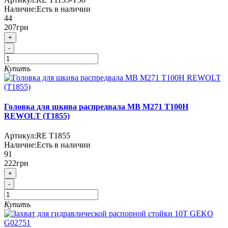
Наличие:
Есть в наличии
44
207грн
+
-
Купить
Головка для шкива распредвала MB M271 T100H
REWOLT (T1855)
Артикул:
RE T1855
Наличие:
Есть в наличии
91
222грн
+
-
Купить