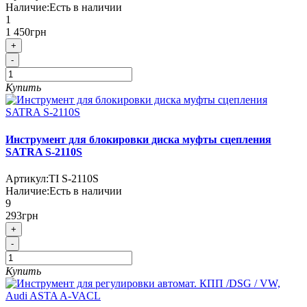
Наличие:
Есть в наличии
1
1 450грн
+
-
Купить
Инструмент для блокировки диска муфты сцепления
SATRA S-2110S
Артикул:
TI S-2110S
Наличие:
Есть в наличии
9
293грн
+
-
Купить