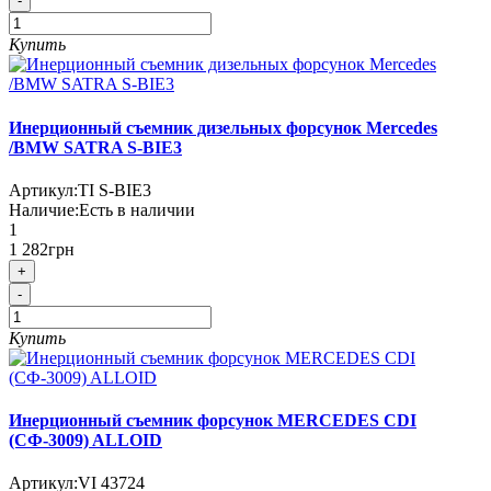
-
Купить
Инерционный съемник дизельных форсунок Mercedes
/BMW SATRA S-BIE3
Артикул:
TI S-BIE3
Наличие:
Есть в наличии
1
1 282грн
+
-
Купить
Инерционный съемник форсунок MERCEDES CDI
(СФ-3009) ALLOID
Артикул:
VI 43724