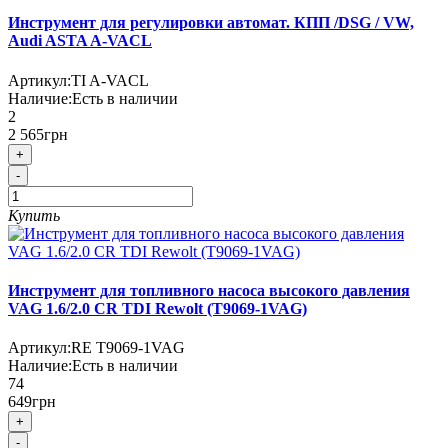
Инструмент для регулировки автомат. КПП /DSG / VW,
Audi ASTA A-VACL
Артикул:
TI A-VACL
Наличие:
Есть в наличии
2
2 565грн
+
-
Купить
Инструмент для топливного насоса высокого давления
VAG 1.6/2.0 CR TDI Rewolt (T9069-1VAG)
Артикул:
RE T9069-1VAG
Наличие:
Есть в наличии
74
649грн
+
-