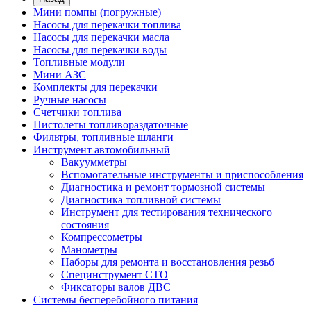
Мини помпы (погружные)
Насосы для перекачки топлива
Насосы для перекачки масла
Насосы для перекачки воды
Топливные модули
Мини АЗС
Комплекты для перекачки
Ручные насосы
Счетчики топлива
Пистолеты топливораздаточные
Фильтры, топливные шланги
Инструмент автомобильный
Вакуумметры
Вспомогательные инструменты и приспособления
Диагностика и ремонт тормозной системы
Диагностика топливной системы
Инструмент для тестирования технического
состояния
Компрессометры
Манометры
Наборы для ремонта и восстановления резьб
Специнструмент СТО
Фиксаторы валов ДВС
Системы бесперебойного питания