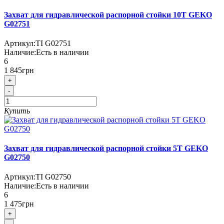
Захват для гидравлической распорной стойки 10T GEKO
G02751
Артикул:
TI G02751
Наличие:
Есть в наличии
6
1 845грн
+
-
Купить
Захват для гидравлической распорной стойки 5T GEKO
G02750
Артикул:
TI G02750
Наличие:
Есть в наличии
6
1 475грн
+