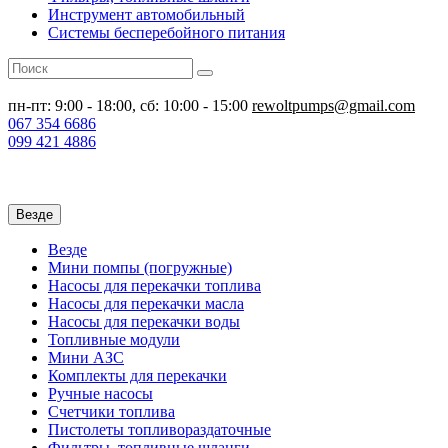
Инструмент автомобильный
Системы бесперебойного питания
пн-пт: 9:00 - 18:00, сб: 10:00 - 15:00
rewoltpumps@gmail.com
067
354 6686
099
421 4886
Везде
Везде
Мини помпы (погружные)
Насосы для перекачки топлива
Насосы для перекачки масла
Насосы для перекачки воды
Топливные модули
Мини АЗС
Комплекты для перекачки
Ручные насосы
Счетчики топлива
Пистолеты топливораздаточные
Фильтры, топливные шланги