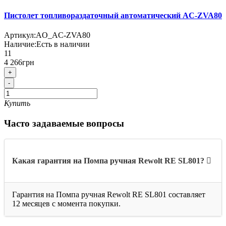
Пистолет топливораздаточный автоматический AC-ZVA80
Артикул:
AO_AC-ZVA80
Наличие:
Есть в наличии
11
4 266грн
+
-
Купить
Часто задаваемые вопросы
Какая гарантия на Помпа ручная Rewolt RE SL801?
Гарантия на Помпа ручная Rewolt RE SL801 составляет
12 месяцев с момента покупки.