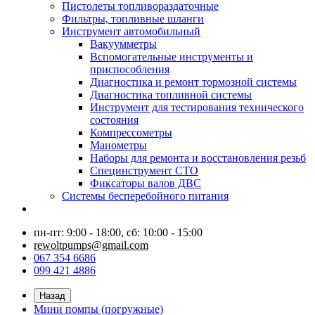
Пистолеты топливораздаточные
Фильтры, топливные шланги
Инструмент автомобильный
Вакуумметры
Вспомогательные инструменты и
приспособления
Диагностика и ремонт тормозной системы
Диагностика топливной системы
Инструмент для тестирования технического
состояния
Компрессометры
Манометры
Наборы для ремонта и восстановления резьб
Специнструмент СТО
Фиксаторы валов ДВС
Системы бесперебойного питания
пн-пт: 9:00 - 18:00, сб: 10:00 - 15:00
rewoltpumps@gmail.com
067 354 6686
099 421 4886
Назад
Мини помпы (погружные)