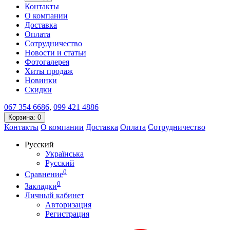
Контакты
О компании
Доставка
Оплата
Сотрудничество
Новости и статьи
Фотогалерея
Хиты продаж
Новинки
Скидки
067
354 6686
,
099
421 4886
Корзина
: 0
Контакты
О компании
Доставка
Оплата
Сотрудничество
Русский
Українська
Русский
0
Сравнение
0
Закладки
Личный кабинет
Авторизация
Регистрация