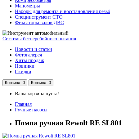
Компрессометры
Манометры
Наборы для ремонта и восстановления резьб
Специнструмент СТО
Фиксаторы валов ДВС
Системы бесперебойного питания
Новости и статьи
Фотогалерея
Хиты продаж
Новинки
Скидки
Корзина
: 0
Корзина
: 0
Ваша корзина пуста!
Главная
Ручные насосы
Помпа ручная Rewolt RE SL801