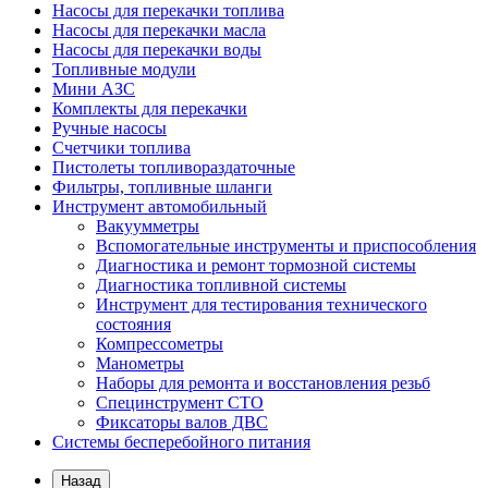
Насосы для перекачки топлива
Насосы для перекачки масла
Насосы для перекачки воды
Топливные модули
Мини АЗС
Комплекты для перекачки
Ручные насосы
Счетчики топлива
Пистолеты топливораздаточные
Фильтры, топливные шланги
Инструмент автомобильный
Вакуумметры
Вспомогательные инструменты и приспособления
Диагностика и ремонт тормозной системы
Диагностика топливной системы
Инструмент для тестирования технического
состояния
Компрессометры
Манометры
Наборы для ремонта и восстановления резьб
Специнструмент СТО
Фиксаторы валов ДВС
Системы бесперебойного питания
Назад